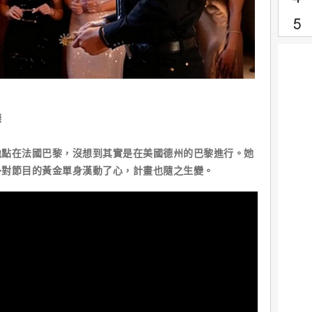
德
地點在法國巴黎，沒想到其實是在美國德州的巴黎進行。她
外對節目的黃金單身漢動了心，計畫也隨之生變。