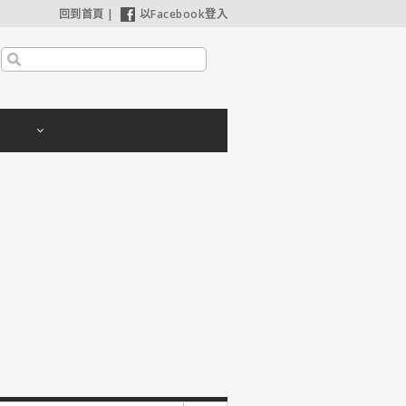
回到首頁
|
以Facebook登入