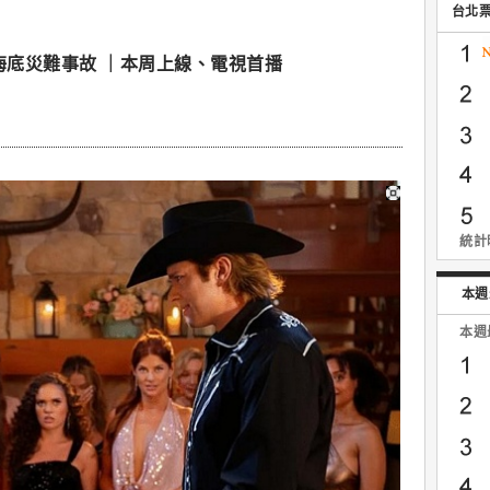
台北
海底災難事故 ｜本周上線、電視首播
統計時
本週
本週