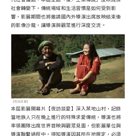
社會轉變下，傳統場域和生活習慣是如何受到影
響，影展期間也將邀請國內外導演出席放映結束後
的影像沙龍，讓導演與觀眾進行深度交流。
【夜訪談愛】
本屆影展開幕片【夜訪談愛】深入某地山村，記錄
當地族人只在晚上進行的特殊求愛傳統，導演也將
率領團隊出席世界首映與觀眾見面，但影展單位與
導演聯繫過程中，得知導演因其所在地規定，必須