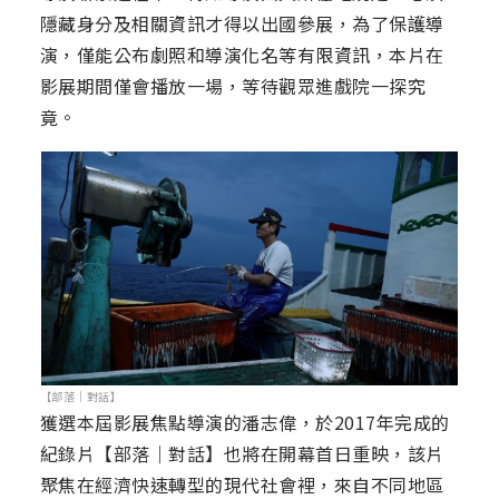
隱藏身分及相關資訊才得以出國參展，為了保護導
演，僅能公布劇照和導演化名等有限資訊，本片在
影展期間僅會播放一場，等待觀眾進戲院一探究
竟。
【部落｜對話】
獲選本屆影展焦點導演的潘志偉，於2017年完成的
紀錄片【部落｜對話】也將在開幕首日重映，該片
聚焦在經濟快速轉型的現代社會裡，來自不同地區