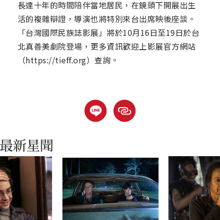
長達十年的時間陪伴當地居民，在鏡頭下開展出生
活的複雜辯證，導演也將特別來台出席映後座談。
「台灣國際民族誌影展」將於10月16日至19日於台
北真善美劇院登場，更多資訊歡迎上影展官方網站
（https://tieff.org）查詢。