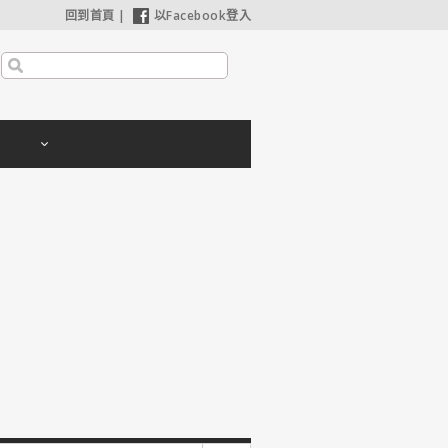
回到首頁
|
以Facebook登入