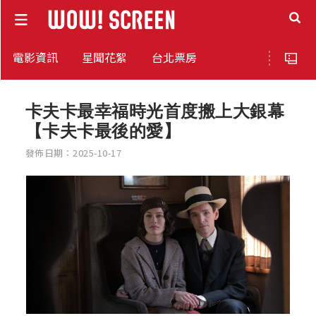
電影資訊
星聞花絮
台北票房
卡夫卡最幸福時光首度搬上大銀幕
【卡夫卡最後的愛】
發佈日期：2025-10-17