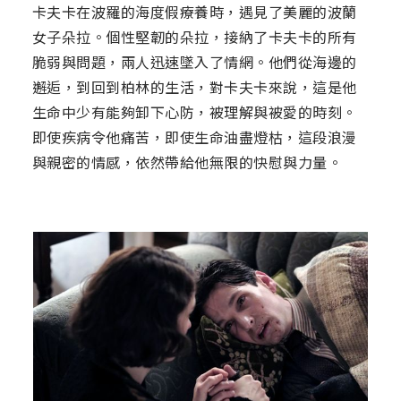
卡夫卡在波羅的海度假療養時，遇見了美麗的波蘭
女子朵拉。個性堅韌的朵拉，接納了卡夫卡的所有
脆弱與問題，兩人迅速墜入了情網。他們從海邊的
邂逅，到回到柏林的生活，對卡夫卡來說，這是他
生命中少有能夠卸下心防，被理解與被愛的時刻。
即使疾病令他痛苦，即使生命油盡燈枯，這段浪漫
與親密的情感，依然帶給他無限的快慰與力量。