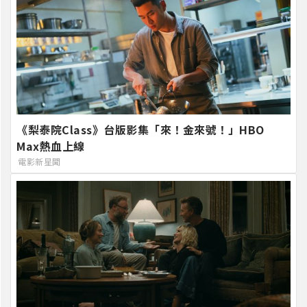
《梨泰院Class》台版影集「來！金來號！」HBO
Max熱血上線
電影新星聞