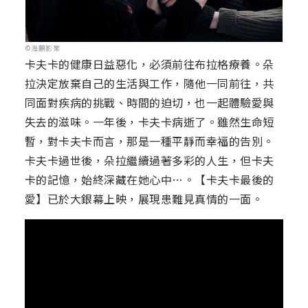
©海鵬影業
卡夫卡的健康日益惡化，必須前往布拉格療養。朵
拉決定放棄自己的生活與工作，隨他一同前往，共
同面對疾病的挑戰、時間的迫切，也一起體驗愛與
失去的滋味。一年後，卡夫卡病逝了。雖然生命短
暫，對卡夫卡而言，那是一種平靜而幸福的告別。
卡夫卡過世後，朵拉繼續過著多彩的人生，但卡夫
卡的記憶，始終深藏在她心中…。【卡夫卡最後的
愛】已於大銀幕上映，展現患難見真情的一面。