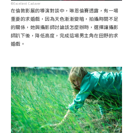
©Excellent Cadaver
在倫敦影展的導演對談中，琳恩倫賽透露，有一場
重要的求婚戲，因為天色漸漸變暗，拍攝時間不足
的關係，她與攝影師討論該怎麼辦時，選擇讓攝影
師趴下後，降低高度，完成這場男主角在田野的求
婚戲。