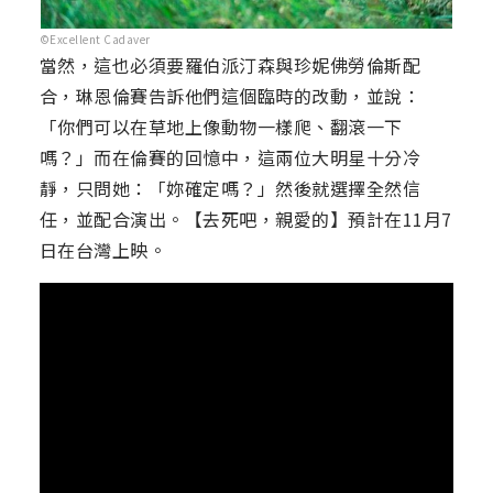
©Excellent Cadaver
當然，這也必須要羅伯派汀森與珍妮佛勞倫斯配
合，琳恩倫賽告訴他們這個臨時的改動，並說：
「你們可以在草地上像動物一樣爬、翻滾一下
嗎？」而在倫賽的回憶中，這兩位大明星十分冷
靜，只問她：「妳確定嗎？」然後就選擇全然信
任，並配合演出。【去死吧，親愛的】預計在11月7
日在台灣上映。