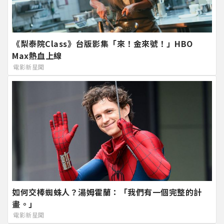
《梨泰院Class》台版影集「來！金來號！」HBO
Max熱血上線
電影新星聞
如何交棒蜘蛛人？湯姆霍蘭：「我們有一個完整的計
畫。」
電影新星聞