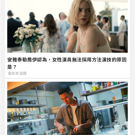
安雅泰勒喬伊認為，女性演員無法採用方法演技的原因
是？
電影新星聞