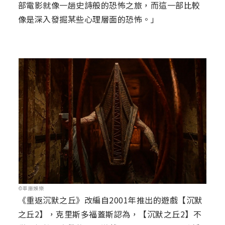
部電影就像一趟史詩般的恐怖之旅，而這一部比較
像是深入發掘某些心理層面的恐怖。」
©車庫娛樂
《重返沉默之丘》改編自2001年推出的遊戲【沉默
之丘2】，克里斯多福蓋斯認為，【沉默之丘2】不