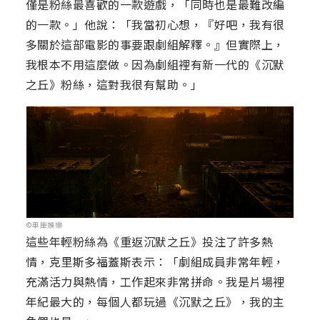
僅是粉絲最喜歡的一款遊戲，「同時也是最難改編
的一款。」他說：「我當初心想，『好吧，我有很
多關於這部電影的事要跟劇組解釋。』但實際上，
我根本不用這麼做。因為劇組裡有新一代的《沉默
之丘》粉絲，這對我很有幫助。」
©車庫娛樂
這些年輕粉絲為《重返沉默之丘》投注了許多熱
情，克里斯多福蓋斯表示：「劇組成員非常年輕，
充滿活力與熱情，工作起來非常拼命。我是片場裡
年紀最大的，每個人都玩過《沉默之丘》，我的主