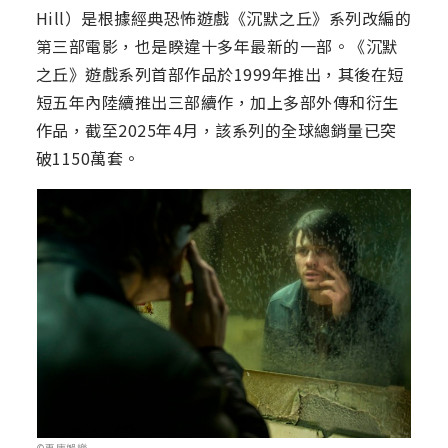
Hill）是根據經典恐怖遊戲《沉默之丘》系列改編的
第三部電影，也是睽違十多年最新的一部。《沉默
之丘》遊戲系列首部作品於1999年推出，其後在短
短五年內陸續推出三部續作，加上多部外傳和衍生
作品，截至2025年4月，該系列的全球總銷量已突
破1150萬套。
©車庫娛樂