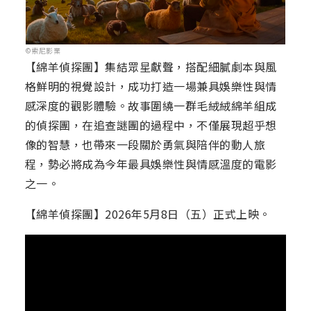
©索尼影業
【綿羊偵探團】集結眾星獻聲，搭配細膩劇本與風
格鮮明的視覺設計，成功打造一場兼具娛樂性與情
感深度的觀影體驗。故事圍繞一群毛絨絨綿羊組成
的偵探團，在追查謎團的過程中，不僅展現超乎想
像的智慧，也帶來一段關於勇氣與陪伴的動人旅
程，勢必將成為今年最具娛樂性與情感溫度的電影
之一。
【綿羊偵探團】2026年5月8日（五）正式上映。