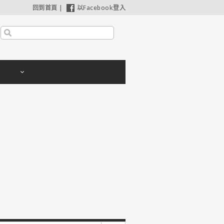
回到首頁
|
以Facebook登入