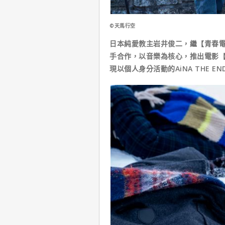
©天馬行空
日本純愛教主岩井俊二，繼【青春
手合作，以音樂為核心，推出電影【
現以個人身分活動的AiNA THE E