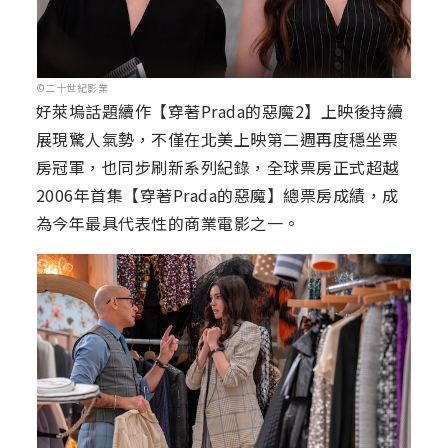
©二十世紀影業
好萊塢話題續作【穿著Prada的惡魔2】上映後持續
展現驚人氣勢，不僅在北美上映第二週再度穩坐票
房冠軍，也同步刷新系列紀錄，全球票房正式超越
2006年首集【穿著Prada的惡魔】總票房成績，成
為今年最具代表性的商業電影之一。