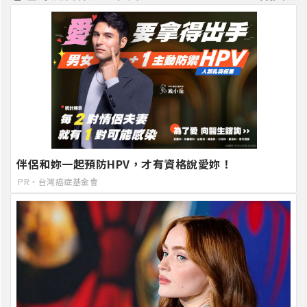
伴侶和妳一起預防HPV，才有資格說愛妳！
PR・台灣癌症基金會