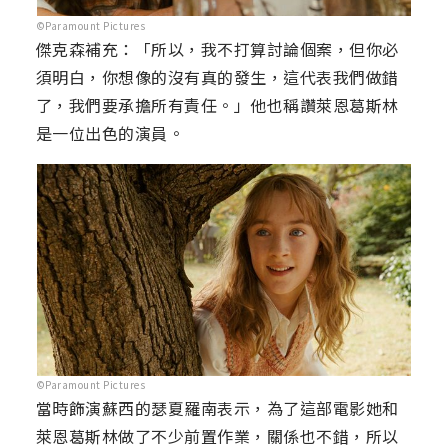
©Paramount Pictures
傑克森補充：「所以，我不打算討論個案，但你必
須明白，你想像的沒有真的發生，這代表我們做錯
了，我們要承擔所有責任。」他也稱讚萊恩葛斯林
是一位出色的演員。
©Paramount Pictures
當時飾演蘇西的瑟夏羅南表示，為了這部電影她和
萊恩葛斯林做了不少前置作業，關係也不錯，所以