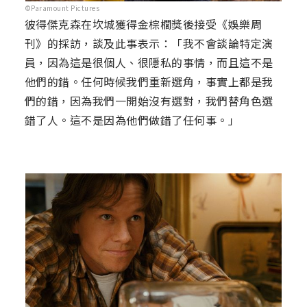
©Paramount Pictures
彼得傑克森在坎城獲得金棕櫚獎後接受《娛樂周
刊》的採訪，談及此事表示：「我不會談論特定演
員，因為這是很個人、很隱私的事情，而且這不是
他們的錯。任何時候我們重新選角，事實上都是我
們的錯，因為我們一開始沒有選對，我們替角色選
錯了人。這不是因為他們做錯了任何事。」