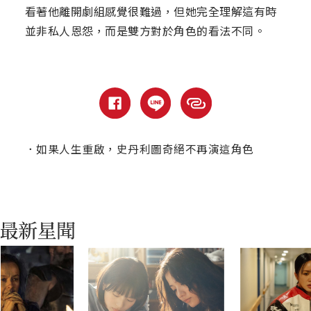
看著他離開劇組感覺很難過，但她完全理解這有時
並非私人恩怨，而是雙方對於角色的看法不同。
．
如果人生重啟，史丹利圖奇絕不再演這角色