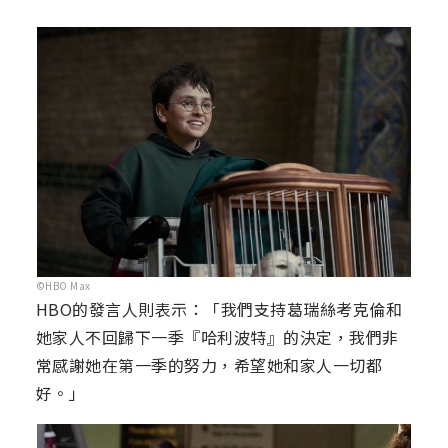
©HBO Max
HBO的發言人則表示：「我們支持葛瑞絲考克倫和
她家人不回歸下一季『哈利波特』的決定，我們非
常感謝她在第一季的努力，希望她和家人一切都
好。」