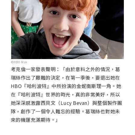
©HBO Max
考克倫一家發表聲明：「由於意料之外的情況，葛
瑞絲作出了艱難的決定，在第一季後，要退出她在
HBO『哈利波特』中所扮演的金妮衛斯理一角。她
在『哈利波特』世界的時光，真的非常美好，所以
她深深感激露西貝文（Lucy Bevan）與整個製作團
隊，創作了一個令人難忘的經驗。葛瑞絲也對她未
來的機運充滿期待。」