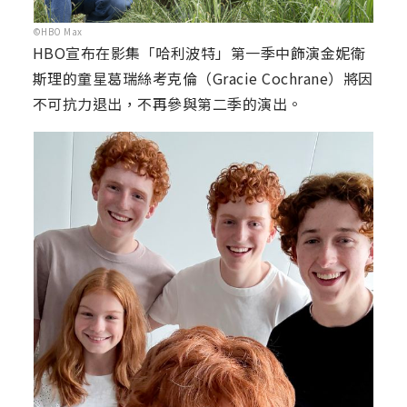
©HBO Max
HBO宣布在影集「哈利波特」第一季中飾演金妮衛
斯理的童星葛瑞絲考克倫（Gracie Cochrane）將因
不可抗力退出，不再參與第二季的演出。