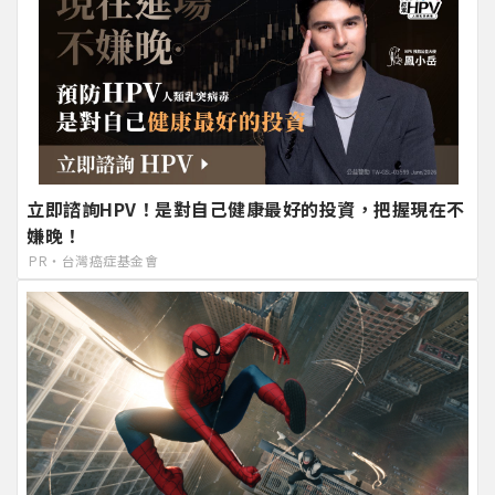
立即諮詢HPV！是對自己健康最好的投資，把握現在不
嫌晚！
PR・台灣癌症基金會