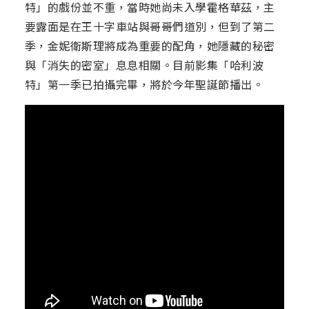
特」的戲份並不重，當時她尚未入學霍格華茲，主
要露面是在王十字車站與哥哥們道別，但到了第二
季，金妮衛斯理將成為重要的配角，她隱藏的秘密
與「消失的密室」息息相關。目前影集「哈利波
特」第一季已拍攝完畢，將於今年聖誕節播出。