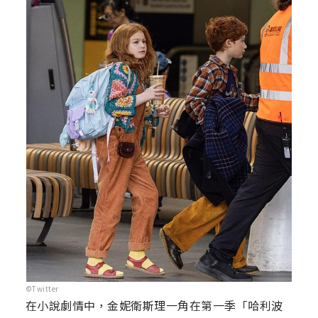
©Twitter
在小說劇情中，金妮衛斯理一角在第一季「哈利波