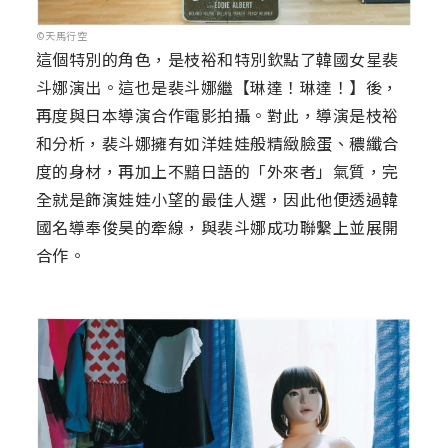
©天馬行空
這個特別的角色，是枝裕和特別欽點了韓國女星裴
斗娜演出。這也是裴斗娜繼【琳達！琳達！】後，
再度與日本導演合作電影拍攝。對此，導演是枝裕
和分析，裴斗娜擁有如洋娃娃般精緻臉蛋、穠纖合
度的身材，再加上不黯日語的「外來者」氣質，完
全就是飾演娃娃小望的最佳人選，因此他便透過韓
國名導奉俊昊的牽線，與裴斗娜成功聯繫上並展開
合作。