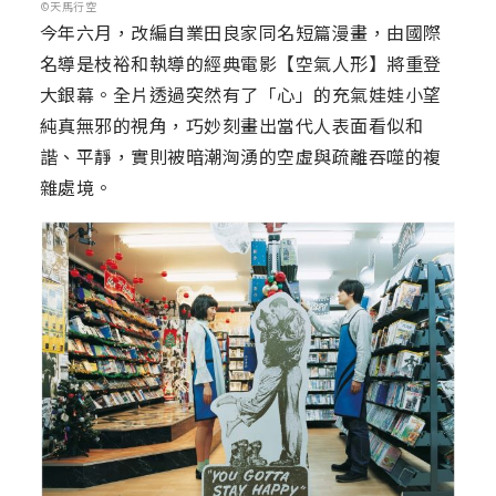
©天馬行空
今年六月，改編自業田良家同名短篇漫畫，由國際
名導是枝裕和執導的經典電影【空氣人形】將重登
大銀幕。全片透過突然有了「心」的充氣娃娃小望
純真無邪的視角，巧妙刻畫出當代人表面看似和
諧、平靜，實則被暗潮洶湧的空虛與疏離吞噬的複
雜處境。