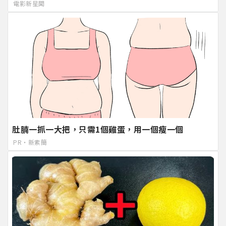
電影新星聞
肚腩一抓一大把，只需1個雞蛋，用一個瘦一個
PR・新素簡