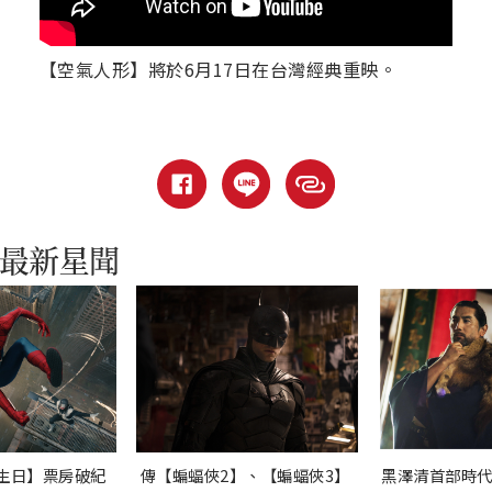
【空氣人形】將於6月17日在台灣經典重映。
生日】票房破紀
傳【蝙蝠俠2】、【蝙蝠俠3】
黑澤清首部時