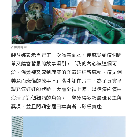
©天馬行空
裴斗娜表示自己第一次讀完劇本，便感受到這個簡
單又饒富哲思的故事吸引，「我的內心被這個可
愛、溫柔卻又感到寂寞的充氣娃娃所感動，這是個
美麗而悲傷的故事。」裴斗娜在片中，為了真實呈
現充氣娃娃的狀態，大膽全裸上陣，以精湛的演技
演活了這個獨特的角色，一舉獲得多項最佳女主角
獎項，並且問鼎當屆日本奧斯卡影后寶座。