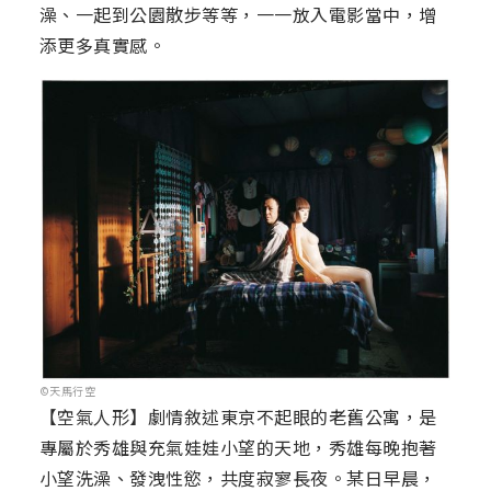
澡、一起到公園散步等等，一一放入電影當中，增
添更多真實感。
©天馬行空
【空氣人形】劇情敘述東京不起眼的老舊公寓，是
專屬於秀雄與充氣娃娃小望的天地，秀雄每晚抱著
小望洗澡、發洩性慾，共度寂寥長夜。某日早晨，