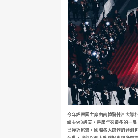
今年評審團主席由南韓驚悚片大導
總共9位評審，是歷年來最多的一屆
已接近尾聲，國際各大媒體的預測也
在此，我就以個人的愛好與國際輿