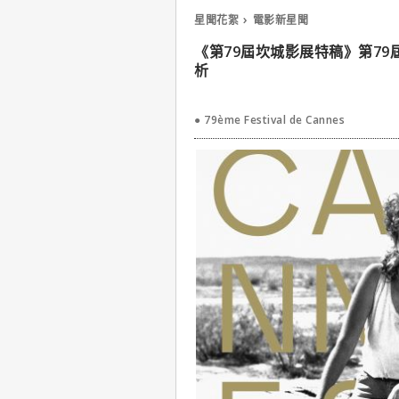
星聞花絮
電影新星聞
《第79屆坎城影展特稿》第7
析
● 79ème Festival de Cannes