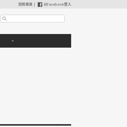
回到首頁
|
以Facebook登入