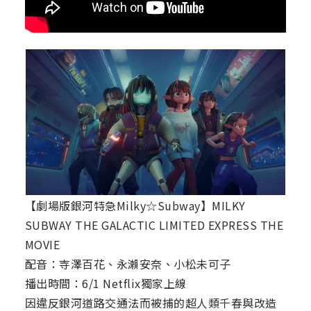
【劇場版銀河特急Milky☆Subway】MILKY
SUBWAY THE GALACTIC LIMITED EXPRESS THE
MOVIE
配音：寺澤百花、永瀨安奈、小松未可子
播出時間：6/1 Netflix獨家上線
因違反銀河道路交通法而被捕的超人類千春與改造