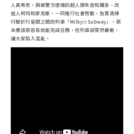
人真希奈，與被警方逮捕的超人類朱音和鐵多、改
造人柯特和麥克斯，一同進行社會勞動，負責清掃
行駛於行星間之間的列車「Milky☆Subway」。原
本應該很容易就能完成任務，但列車卻突然暴衝，
讓大家陷入混亂。