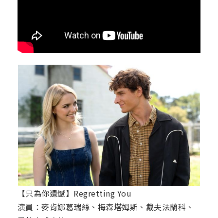
【只為你遺憾】Regretting You
演員：麥肯娜葛瑞絲、梅森塔姆斯、戴夫法蘭科、