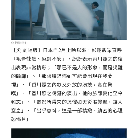
© 捷傑電影
【災 劇場版】日本自2月上映以來，影迷觀眾直呼
「毛骨悚然、感到不安」，紛紛表示香川照之的復
出表現非常精彩；「那已不是人的形象，而是災難
的輪廓」、「那張臉恐怖到可能會出現在我夢
裡」、「香川照之內斂又外放的演技，實在驚
嘆」、「香川照之精湛的演出，他的臉部變化至今
難忘」、「電影所帶來的恐懼如天災般襲擊，讓人
窒息」、「出乎意料，這是一部精緻、縝密的心理
恐怖片」