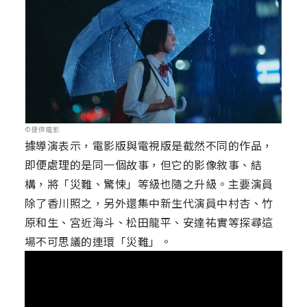
©捷傑電影
據導演表示，電影版與電視版是截然不同的作品，
即便處理的是同一個故事，但它的影像敘事、結
構，將「災難、驚悚」等級也隨之升級。主要演員
除了香川照之，另外還集中新生代演員中村杏、竹
原和生、宮近海斗、松田龍平、安達祐實等探尋這
場不可思議的連環「災難」。