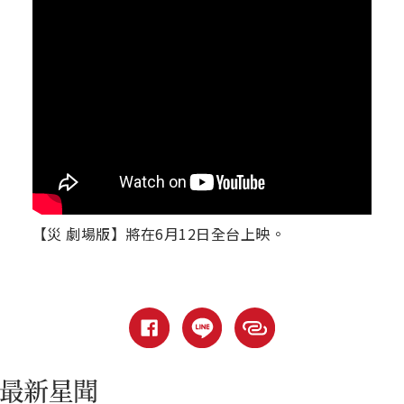
【災 劇場版】將在6月12日全台上映。