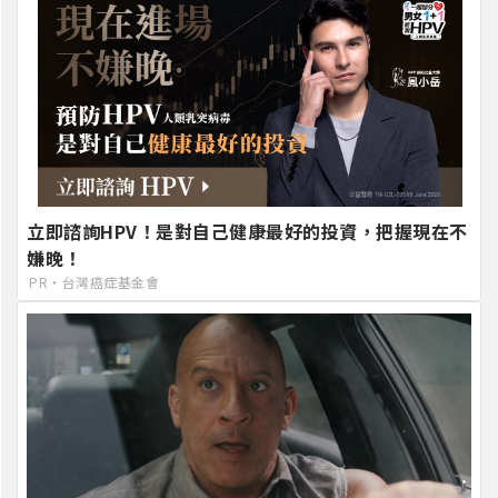
立即諮詢HPV！是對自己健康最好的投資，把握現在不
嫌晚！
PR・台灣癌症基金會