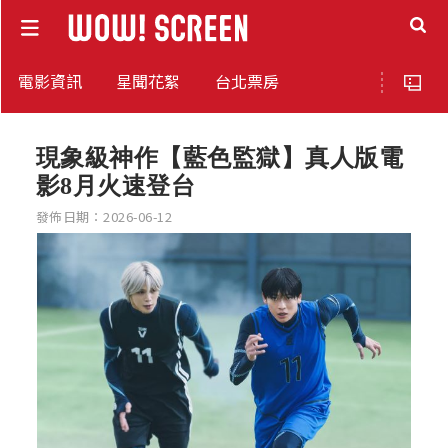
電影資訊
星聞花絮
台北票房
現象級神作【藍色監獄】真人版電
影8月火速登台
發佈日期：2026-06-12