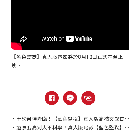
【藍色監獄】真人版電影將於8月12日正式在台上
映。
．
重磅男神降臨！【藍色監獄】真人版高橋文哉首度來台宣傳
．
還原度高到太不科學！真人版電影【藍色監獄】網羅高顏值卡司陣容