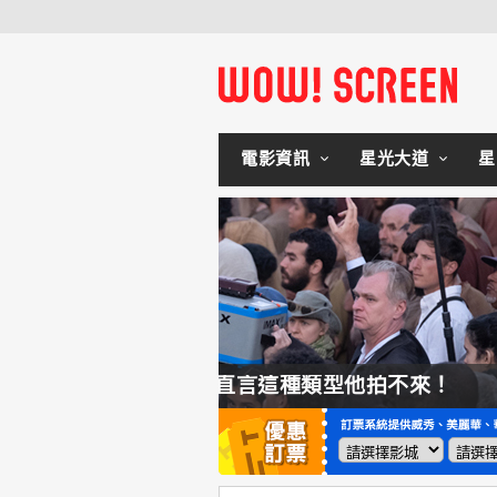
電影資訊
星光大道
星
類型他拍不來！