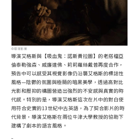
©環球影業
導演艾格斯與【吸血鬼：諾斯費拉圖】的老搭檔亞
倫泰勒強森、威廉達佛、莉莉蘿絲戴普再度合作，
預告中可以感受其視覺影像仍沿襲艾格斯的標誌性
風格—陰鬱的氛圍與極簡的暗黑美學，透過高對比
光影和壓抑的構圖營造出強烈的不安感與真實的時
代感。特別的是，導演艾格斯這次在片中的對白使
用符合史實的13世紀中古英語，為了契合影片的時
代背景，導演艾格斯在兩位牛津大學教授的協助下
建構了劇本的語言風格。