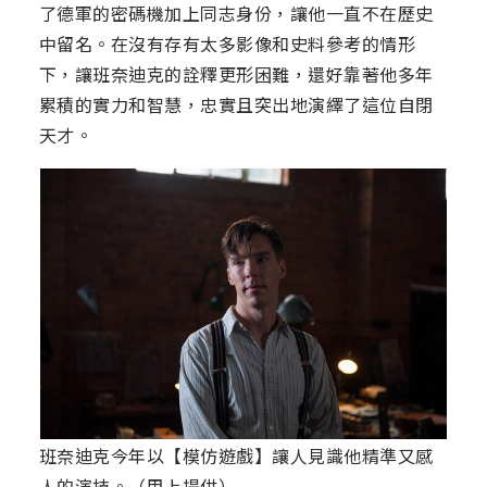
了德軍的密碼機加上同志身份，讓他一直不在歷史
中留名。在沒有存有太多影像和史料參考的情形
下，讓班奈迪克的詮釋更形困難，還好靠著他多年
累積的實力和智慧，忠實且突出地演繹了這位自閉
天才。
班奈迪克今年以【模仿遊戲】讓人見識他精準又感
人的演技。（甲上提供）