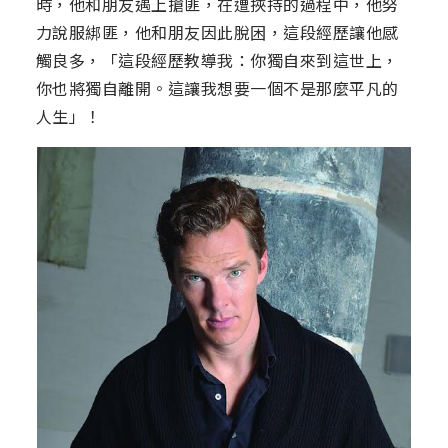
時，他和朋友遇上搶匪，在遭挾持的過程中，他努
力說服綁匪，他和朋友因此脫困，這段經歷讓他感
觸良多，「這段經歷教導我：你獨自來到這世上，
你也將獨自離開。這讓我想要一個不是那麼平凡的
人生」！