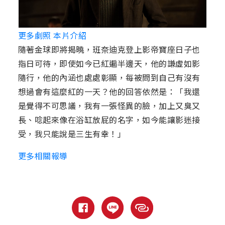
更多劇照 本片介紹
隨著金球即將揭曉，班奈迪克登上影帝寶座日子也
指日可待，即使如今已紅遍半邊天，他的謙虛如影
隨行，他的內涵也處處彰顯，每被問到自己有沒有
想過會有這麼紅的一天？他的回答依然是：「我還
是覺得不可思議，我有一張怪異的臉，加上又臭又
長、唸起來像在浴缸放屁的名字，如今能讓影迷接
受，我只能說是三生有幸！」
更多相關報導