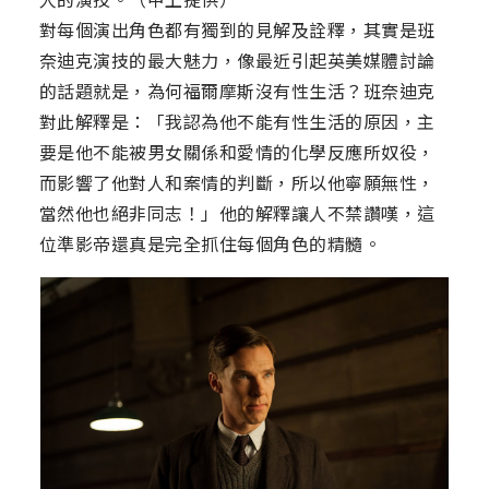
對每個演出角色都有獨到的見解及詮釋，其實是班
奈迪克演技的最大魅力，像最近引起英美媒體討論
的話題就是，為何福爾摩斯沒有性生活？班奈迪克
對此解釋是：「我認為他不能有性生活的原因，主
要是他不能被男女關係和愛情的化學反應所奴役，
而影響了他對人和案情的判斷，所以他寧願無性，
當然他也絕非同志！」他的解釋讓人不禁讚嘆，這
位準影帝還真是完全抓住每個角色的精髓。