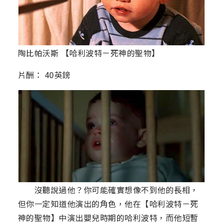
陶比帕沃斯 【哈利波特－死神的聖物】
片酬： 40英鎊
沒聽說過他？你可能確實想像不到他的長相，
但你一定知道他演出的角色，他在【哈利波特－死
神的聖物】中演出嬰兒時期的哈利波特，而他短暫