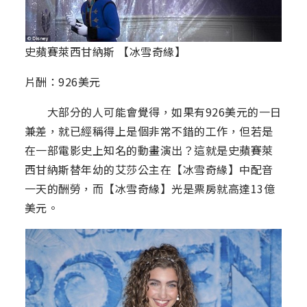
史蘋賽萊西甘納斯 【冰雪奇緣】
片酬：926美元
大部分的人可能會覺得，如果有926美元的一日
兼差，就已經稱得上是個非常不錯的工作，但若是
在一部電影史上知名的動畫演出？這就是史蘋賽萊
西甘納斯替年幼的艾莎公主在【冰雪奇緣】中配音
一天的酬勞，而【冰雪奇緣】光是票房就高達13億
美元。