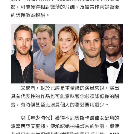
影，可能獲得相對微薄的片酬、及被當作茶餘飯後
的話題做為報酬。
又或者，對於已經是重量級的演員來說，演出
具有代表性的作品也可能意味著你必須降低你的酬
勞，有時候甚至比演員個人的妝髮費用還少。
以【年少時代】獲得本屆奧斯卡最佳女配角的
派翠西亞艾奎特，便承認她拍攝該片的酬勞，即使