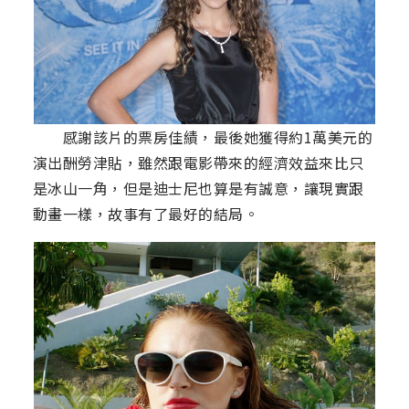
感謝該片的票房佳績，最後她獲得約1萬美元的
演出酬勞津貼，雖然跟電影帶來的經濟效益來比只
是冰山一角，但是迪士尼也算是有誠意，讓現實跟
動畫一樣，故事有了最好的結局。