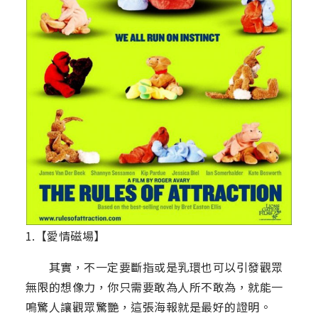
1.【愛情磁場】
其實，不一定要斷指或是乳環也可以引發觀眾
無限的想像力，你只需要敢為人所不敢為，就能一
鳴驚人讓觀眾驚艷，這張海報就是最好的證明。