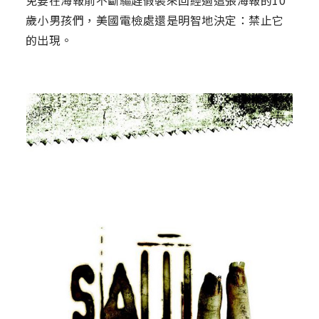
歲小男孩們，美國電檢處還是明智地決定：禁止它
的出現。