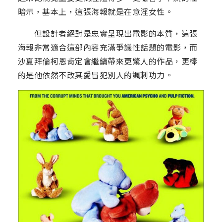
暗示，基本上，這張海報就是在意淫女性。
但設計者絕對是忠實呈現出電影的本質，這張
海報非常適合這部內容充滿爭議性話題的電影，而
沙夏拜倫柯恩肯定會繼續帶來更驚人的作品，更棒
的是他依然不改其愛冒犯別人的諷刺功力。