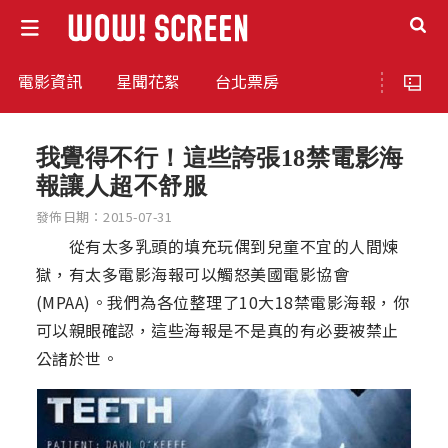
電影資訊
星聞花絮
台北票房
我覺得不行！這些誇張18禁電影海
報讓人超不舒服
發佈日期：2015-07-31
從有太多乳頭的填充玩偶到兒童不宜的人間煉
獄，有太多電影海報可以觸怒美國電影協會
(MPAA)。我們為各位整理了10大18禁電影海報，你
可以親眼確認，這些海報是不是真的有必要被禁止
公諸於世。