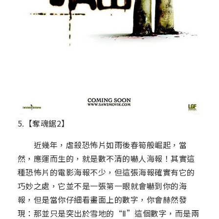
5.【奪魂鋸2】
近幾年，虐殺恐怖片如雨後春筍般崛起，當
然，應運而生的，就是數不清的嚇人海報！其實這
種恐怖片的電影海報不少，但這張海報確實有它的
巧妙之處，它並不是一張第一眼就會嚇到你的海
報，但是當你仔細看畫面上的數字，你會赫然發
現：那並只是突出於雪地的“Ⅱ”這個數字，而是兩