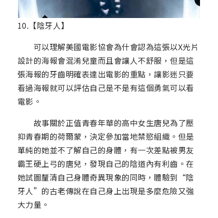
10.【陰牙人】
可以理解美國電影協會為什會認為這張以X光片
設計的海報會混淆兒童而且會讓人不舒服，但是這
張海報的牙齒明確表達出電影的重點，讓影迷只要
看過海報就可以評估自己是不是有這個勇氣可以看
電影。
故事關於正值青春年華的高中女生唐兒為了壓
抑青春期的荷爾蒙，決定參加當地禁慾組織。但是
單純的她並不了解自己的身體，有一次差點被男友
霸王硬上弓的唐兒，發現自己的陰道內有利齒。在
她試圖釐清自己身體奇異現象的同時，體驗到“陰
牙人”的古老傳說在自己身上出現是多麼危險又強
大力量。