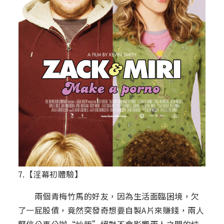
7.【淫幕初體驗】
兩個青梅竹馬的好友，因為生活面臨困境，欠
了一屁股債，竟然突發奇想要自製A片來賺錢，兩人