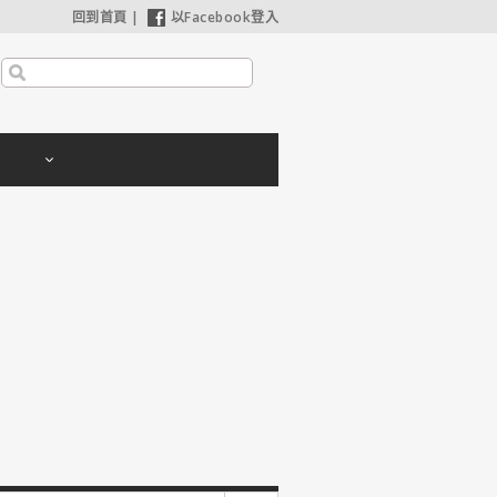
回到首頁
|
以Facebook登入