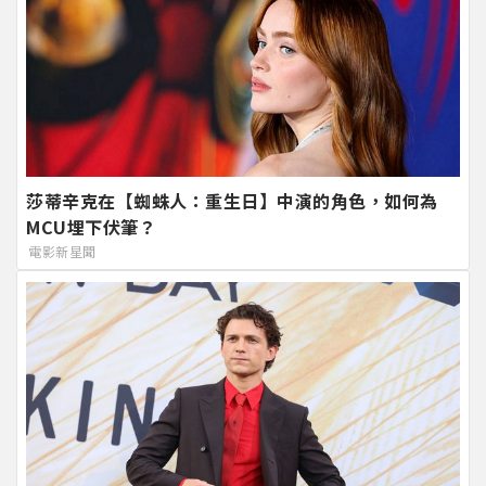
莎蒂辛克在【蜘蛛人：重生日】中演的角色，如何為
MCU埋下伏筆？
電影新星聞