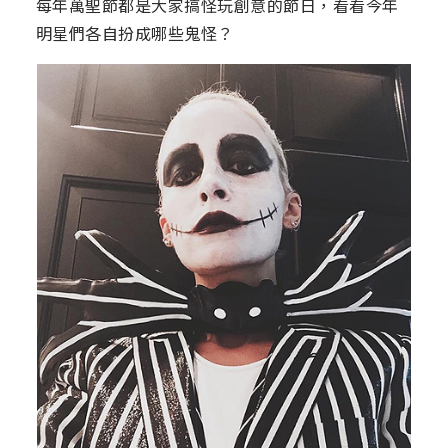
每年萬聖節都是大家搞怪玩創意的節日，看看今年
明星們各自扮成哪些鬼怪？