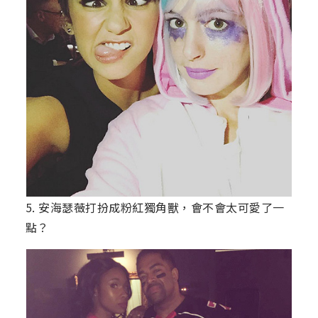
5. 安海瑟薇打扮成粉紅獨角獸，會不會太可愛了一
點？