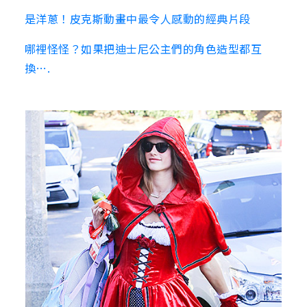
是洋蔥！皮克斯動畫中最令人感動的經典片段
哪裡怪怪？如果把迪士尼公主們的角色造型都互
換….