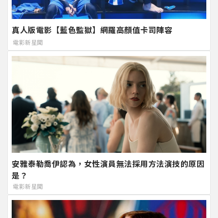
真人版電影【藍色監獄】網羅高顏值卡司陣容
電影新星聞
安雅泰勒喬伊認為，女性演員無法採用方法演技的原因
是？
電影新星聞