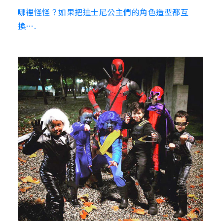
哪裡怪怪？如果把迪士尼公主們的角色造型都互
換….