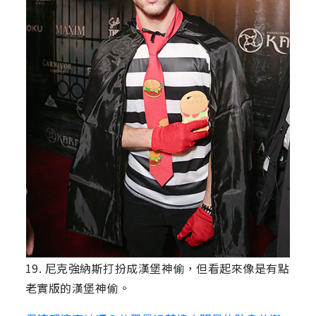
19. 尼克強納斯打扮成漢堡神偷，但看起來像是有點
老實版的漢堡神偷。