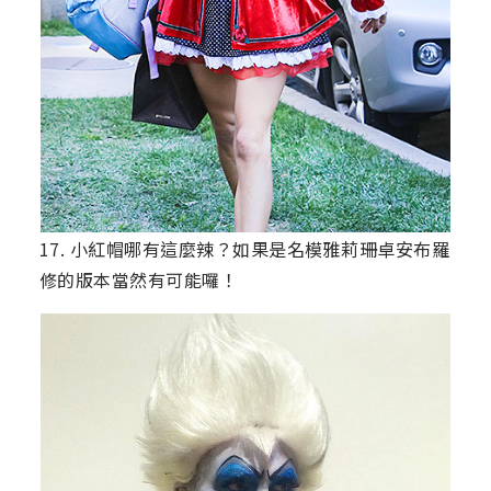
17. 小紅帽哪有這麼辣？如果是名模雅莉珊卓安布羅
修的版本當然有可能囉！