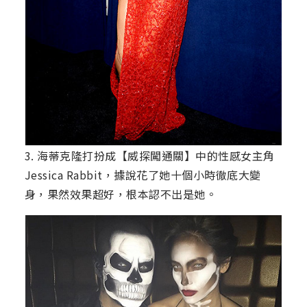
3. 海蒂克隆打扮成【威探闖通關】中的性感女主角
Jessica Rabbit，據說花了她十個小時徹底大變
身，果然效果超好，根本認不出是她。