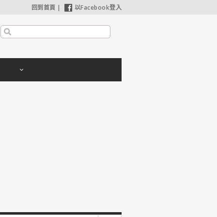
回到首頁
|
以Facebook登入