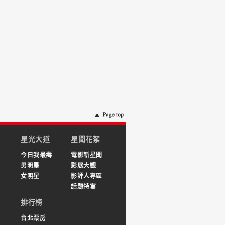
星光大道
星聞花絮
今日我最壽
電影新星聞
男明星
影展大觀
女明星
影評人專區
話題特寫
排行榜
台北票房