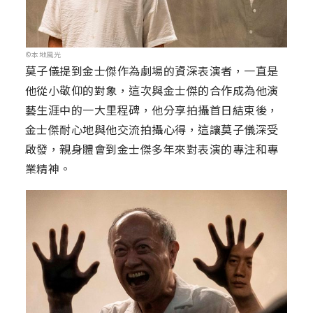
©本地風光
莫子儀提到金士傑作為劇場的資深表演者，一直是
他從小敬仰的對象，這次與金士傑的合作成為他演
藝生涯中的一大里程碑，他分享拍攝首日結束後，
金士傑耐心地與他交流拍攝心得，這讓莫子儀深受
啟發，親身體會到金士傑多年來對表演的專注和專
業精神。