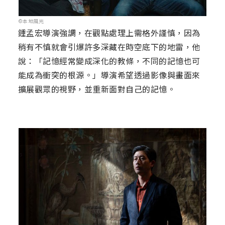
©本地風光
鍾孟宏導演強調，在觀點處理上需格外謹慎，因為
稍有不慎就會引爆許多深藏在時空底下的地雷，他
說：「記憶經常變成深化的教條，不同的記憶也可
能成為衝突的根源。」導演希望透過影像與畫面來
擴展觀眾的視野，並重新面對自己的記憶。