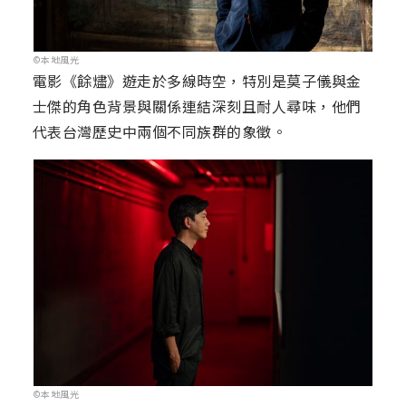
©本地風光
電影《餘燼》遊走於多線時空，特別是莫子儀與金
士傑的角色背景與關係連結深刻且耐人尋味，他們
代表台灣歷史中兩個不同族群的象徵。
©本地風光