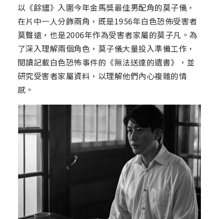
以《餘燼》入圍今年金馬獎最佳男配角的莫子儀，
在片中一人分飾兩角，既是1956年白色恐佈受害者
莫聲遠，也是2006年作為受害者家屬的莫子凡。為
了深入理解兩個角色，莫子儀大量投入準備工作，
閱讀記載白色恐怖事件的《無法送達的遺書》，並
研究受害者家屬資料，以理解他們內心複雜的情
感。