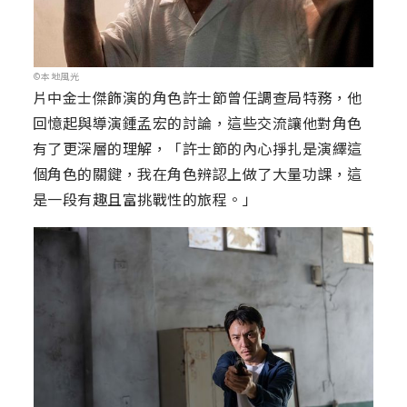
©本地風光
片中金士傑飾演的角色許士節曾任調查局特務，他
回憶起與導演鍾孟宏的討論，這些交流讓他對角色
有了更深層的理解，「許士節的內心掙扎是演繹這
個角色的關鍵，我在角色辨認上做了大量功課，這
是一段有趣且富挑戰性的旅程。」