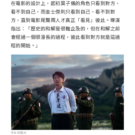
在電影的設計上，起初莫子儀的角色只看到對方、
看不到自己，而金士傑則只看到自己、看不到對
方，直到電影尾聲兩人才真正「看見」彼此。導演
指出：「歷史的和解是很難企及的，但在和解之前
會經過一個很漫長的過程，彼此看到對方就是這過
程的開始。」
©本地風光