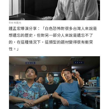
©本地風光
鍾孟宏導演分享：「白色恐怖對很多台灣人來說是
想遺忘的歷史，但對另一部分人來說是遺忘不了
的，在這種情況下，這類型的題材變得很有衝突
性。」