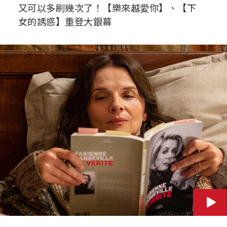
又可以多刷幾次了！【樂來越愛你】、【下
女的誘惑】重登大銀幕