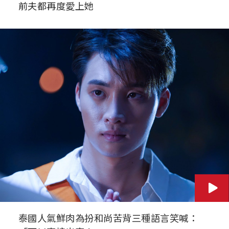
前夫都再度愛上她
泰國人氣鮮肉為扮和尚苦背三種語言笑喊：