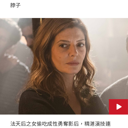
脖子
法天后之女偷吃成性勇奪影后，精湛演技連