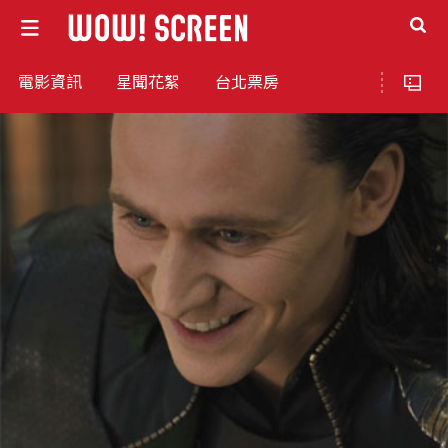
電影資訊
星聞花絮
台北票房