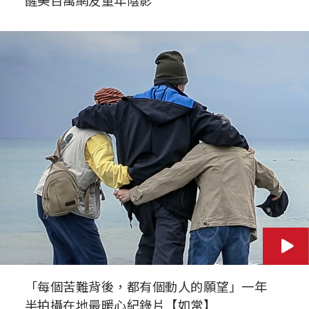
「每個苦難背後，都有個動人的願望」一年
半拍攝在地最暖心紀錄片【如常】