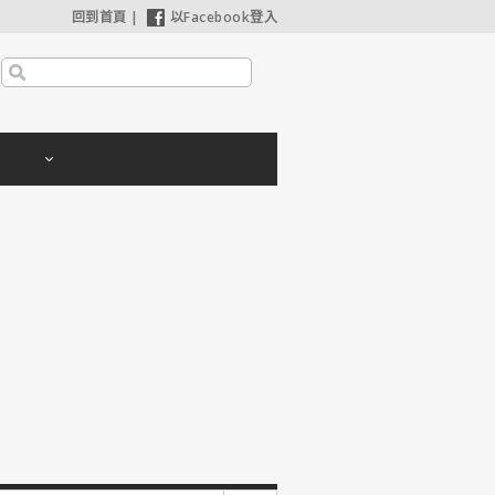
回到首頁
|
以Facebook登入