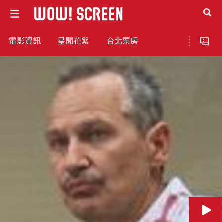
電影資訊
星聞花絮
台北票房