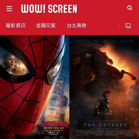
電影資訊
星聞花絮
台北票房