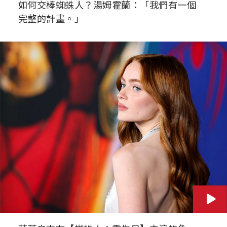
如何交棒蜘蛛人？湯姆霍蘭：「我們有一個
完整的計畫。」