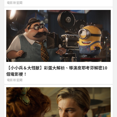
電影新星聞
【小小兵＆大怪獸】彩蛋大解析、導演皮耶考芬解密10
個電影梗！
電影新星聞