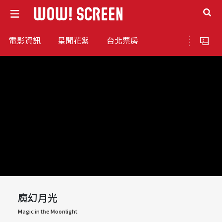
電影資訊
星聞花絮
台北票房
魔幻月光
Magic in the Moonlight