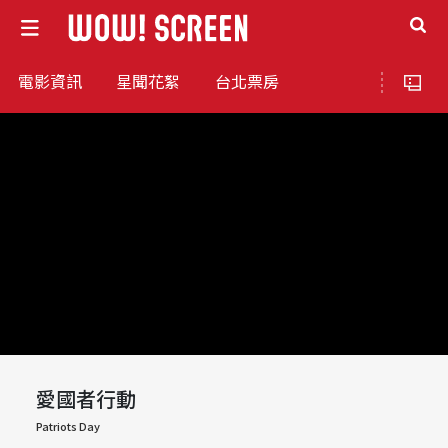
電影資訊
星聞花絮
台北票房
愛國者行動
Patriots Day