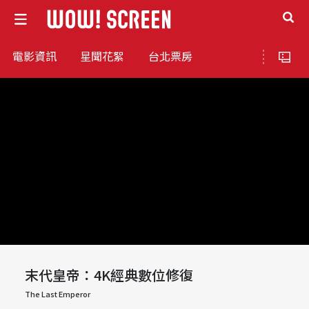
電影資訊
星聞花絮
台北票房
末代皇帝：4K經典數位修復
The Last Emperor