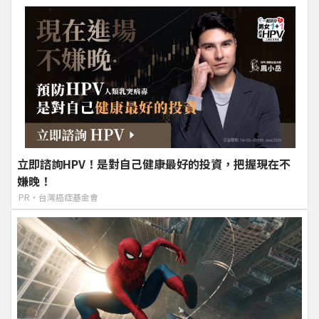
立即諮詢HPV！是對自己健康最好的投資，把握現在不
嫌晚！
PR・台灣癌症基金會