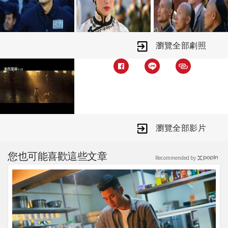
修復的磅礡視覺與坂本龍一奧斯卡級配
樂，我們將再次見證這段影史最輝煌也
最哀傷的傳奇旅程。
瀏覽全部劇照
瀏覽全部影片
您也可能喜歡這些文章
Recommended by