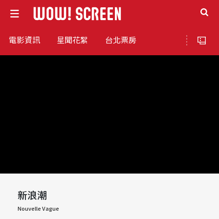
電影資訊
星聞花絮
台北票房
新浪潮
Nouvelle Vague