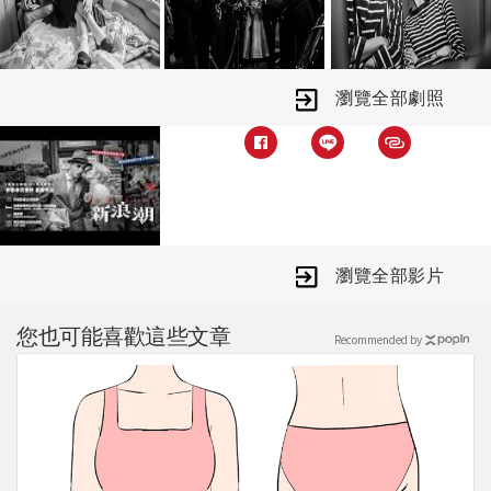
僅重現一段影史傳奇，更捕捉電影從規
則中掙脫、重新被定義的瞬間，譜寫一
封獻給電影的炙熱情書。
瀏覽全部劇照
瀏覽全部影片
您也可能喜歡這些文章
Recommended by