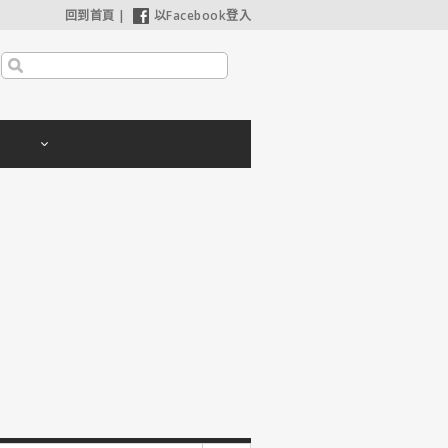
回到首頁
|
以Facebook登入