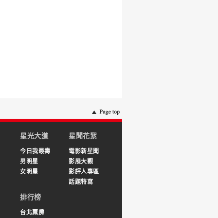
星光大道
星聞花絮
今日我最壽
電影新星聞
男明星
影展大觀
女明星
影評人專區
話題特寫
排行榜
台北票房