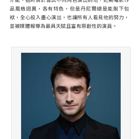
品風格迥異，各有特色，但是丹尼爾總是能脫下包
袱，全心投入盡心演出，也讓所有人看見他的努力，
並被媒體報導為最具天賦且富有原創性的演員。