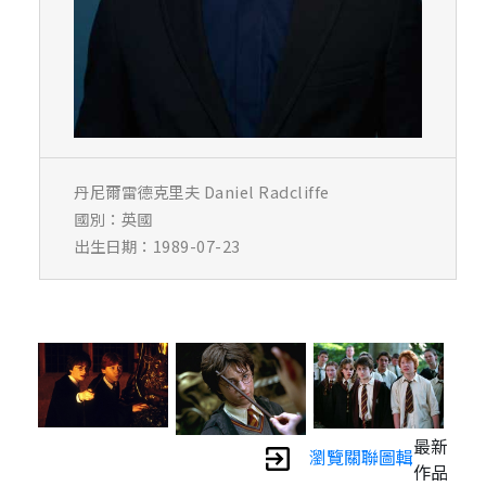
丹尼爾雷德克里夫 Daniel Radcliffe
國別：英國
出生日期：1989-07-23
最新
瀏覽關聯圖輯
作品