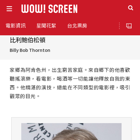
電影資訊
星聞花絮
台北票房
比利鮑伯松頓
Billy Bob Thornton
家鄉為阿肯色州，出生窮苦家庭。來自鄉下的他喜歡
聽搖滾樂，看電影，喝酒等一切能讓他釋放自我的東
西。他精湛的演技，總能在不同類型的電影裡，吸引
觀眾的目光。