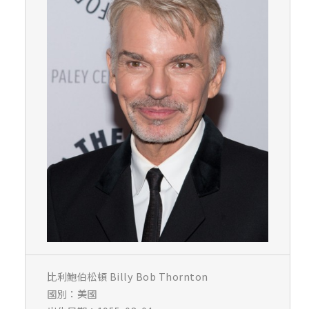
比利鮑伯松頓 Billy Bob Thornton
國別：美國