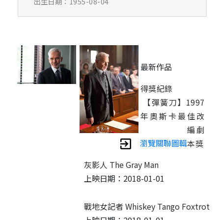
出生日期：1955-08-04
最新作品
得獎紀錄
【彈簧刀】1997
年奧斯卡最佳改
編劇
瀏覽關聯圖輯
本獎
灰影人 The Gray Man
上映日期：2018-01-01
戰地女記者 Whiskey Tango Foxtrot
上映日期：2018-01-01