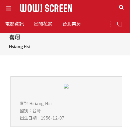
電影資訊
星聞花絮
台北票房
喜翔
Hsiang Hsi
喜翔 Hsiang Hsi
國別：台灣
出生日期：1956-12-07