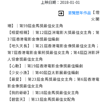
上映日期：2018-01-01
【燈
瀏覽歷年作品
火闌
珊】│第59屆金馬獎最佳女主角
【相愛相親】│第12屆亞洲電影大獎最佳女主角；第
37屆香港電影金像獎最佳編劇
【地久天長】│第21屆香港電影金像獎最佳女主角；
第7屆香港電影金紫荊獎最佳女主角；第4屆亞洲影評
人協會獎最佳女主角
【心動】│第19屆香港電影金像獎最佳編劇
【少女小漁】│第40屆亞太影展最佳編劇
【最愛】│第23屆金馬獎最佳女主角；第6屆香港電
影金像獎最佳女主角
【我的爺爺】│第18屆金馬獎最佳女主角
【碧雲天】│第13屆金馬獎最佳女配角