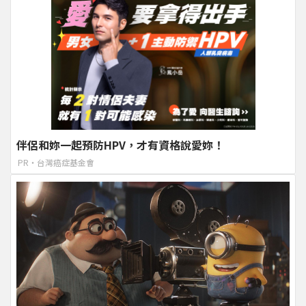
伴侶和妳一起預防HPV，才有資格說愛妳！
PR・台灣癌症基金會