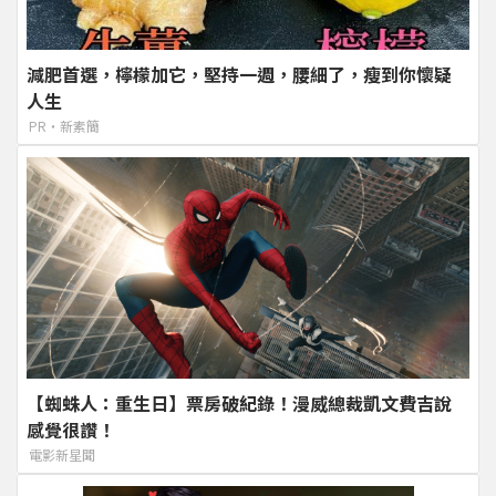
減肥首選，檸檬加它，堅持一週，腰細了，瘦到你懷疑
人生
PR・新素簡
【蜘蛛人：重生日】票房破紀錄！漫威總裁凱文費吉說
感覺很讚！
電影新星聞