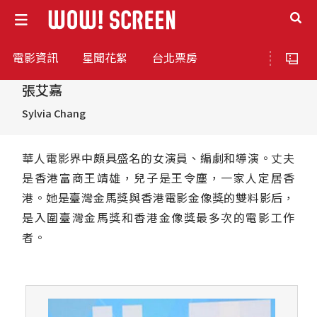
電影資訊
星聞花絮
台北票房
張艾嘉
Sylvia Chang
華人電影界中頗具盛名的女演員、編劇和導演。丈夫
是香港富商王靖雄，兒子是王令塵，一家人定居香
港。她是臺灣金馬獎與香港電影金像獎的雙料影后，
是入圍臺灣金馬獎和香港金像獎最多次的電影工作
者。