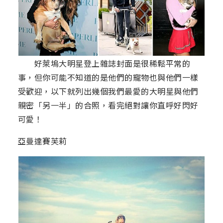
好萊塢大明星登上雜誌封面是很稀鬆平常的
事，但你可能不知道的是他們的寵物也與他們一樣
受歡迎，以下就列出幾個我們最愛的大明星與他們
親密「另一半」的合照，看完絕對讓你直呼好閃好
可愛！
亞曼達賽芙莉