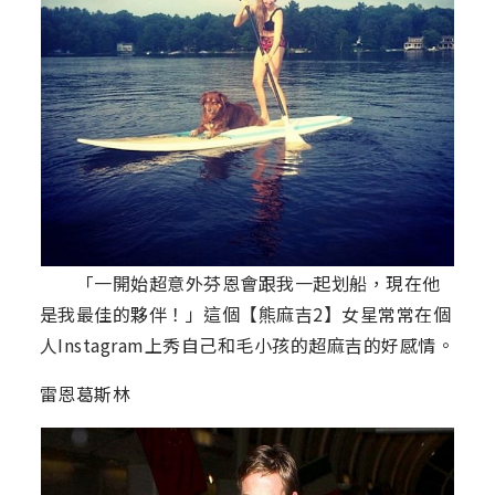
「一開始超意外芬恩會跟我一起划船，現在他
是我最佳的夥伴！」這個【熊麻吉2】女星常常在個
人Instagram上秀自己和毛小孩的超麻吉的好感情。
雷恩葛斯林