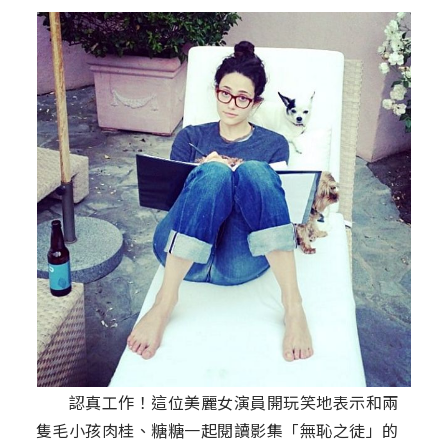
認真工作！這位美麗女演員開玩笑地表示和兩
隻毛小孩肉桂、糖糖一起閱讀影集「無恥之徒」的