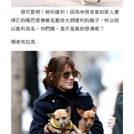
很可愛吧！牠叫達利！因為休傑克曼的家人覺
得它的嘴巴很像著名藝術大師達利的鬍子，所以就
以達利為名，你們瞧，是不是真的很像呢？
珊卓布拉克