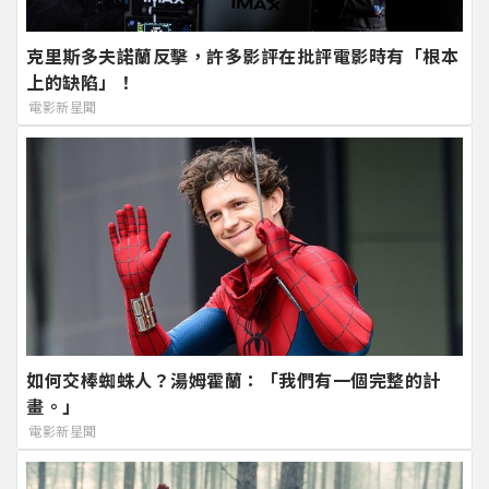
克里斯多夫諾蘭反擊，許多影評在批評電影時有「根本
上的缺陷」！
電影新星聞
如何交棒蜘蛛人？湯姆霍蘭：「我們有一個完整的計
畫。」
電影新星聞