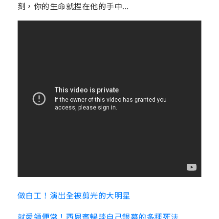
刻，你的生命就捏在他的手中...
做白工！演出全被剪光的大明星
就愛領便當！西恩賓暢談自己銀幕的多種死法