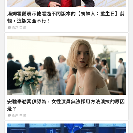
湯姆霍蘭表示他看過不同版本的【蜘蛛人：重生日】剪
輯，這版完全不行！
電影新星聞
安雅泰勒喬伊認為，女性演員無法採用方法演技的原因
是？
電影新星聞