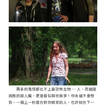
再多的鬼怪都比不上最恐怖生物 ─ 人，而越是
病態的殺人魔，更是看似與世無爭！你永遠不會想
到，一個上一秒還在對你微笑的人，也許就在下一