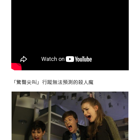
「驚聲尖叫」行蹤無法預測的殺人魔