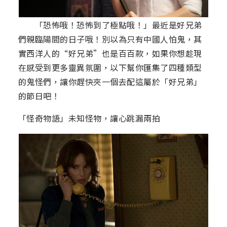
「恐怖哦！恐怖到了極點哦！」最近是好兄弟
們親臨陽間的日子哦！別以為只有中國人怕鬼，其
實西洋人的“好兄弟”也是百百款，如果你想趁現
在感受到更多靈異氛圍，以下幫你匯集了四種類型
的鬼怪們，讓你趕快夾一個去配這屬於「好兄弟」
的節日吧！
「怪奇物語」未知怪物，讓心跳漏兩拍