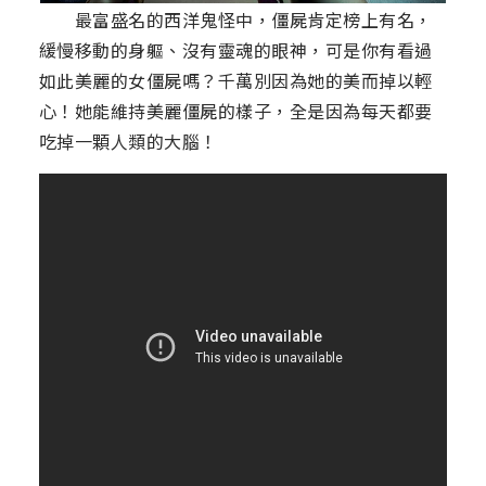
最富盛名的西洋鬼怪中，僵屍肯定榜上有名，
緩慢移動的身軀、沒有靈魂的眼神，可是你有看過
如此美麗的女僵屍嗎？千萬別因為她的美而掉以輕
心！她能維持美麗僵屍的樣子，全是因為每天都要
吃掉一顆人類的大腦！