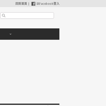
回到首頁
|
以Facebook登入