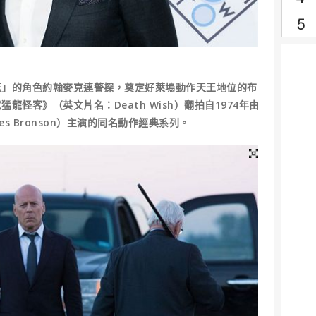
的角色約翰麥克連警探，奠定好萊塢動作天王地位的布
怪客》（英文片名：Death Wish）翻拍自1974年由
es Bronson）主演的同名動作經典系列。