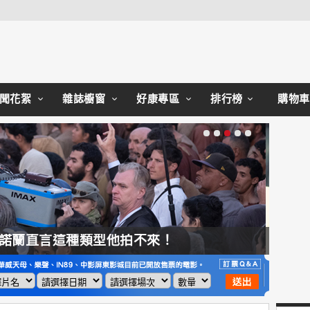
Close
聞花絮
雜誌櫥窗
好康專區
排行榜
購物車