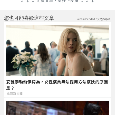
↓ ↓ ↓ 尚有文章，請往下閱讀 ↓ ↓ ↓
您也可能喜歡這些文章
Recommended by
安雅泰勒喬伊認為，女性演員無法採用方法演技的原因
是？
電影新星聞