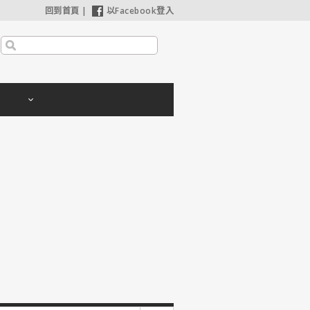
回到首頁
|
以Facebook登入