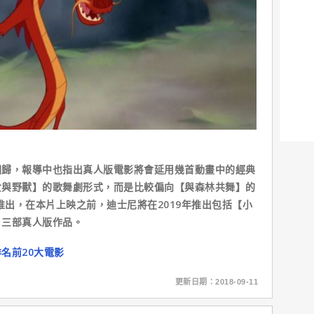
，報導中也指出真人版電影將會延用幾首動畫中的經典
女與野獸】的歌舞劇形式，而是比較偏向【與森林共舞】的
推出，在本片上映之前，迪士尼將在2019年推出包括【小
】三部真人版作品。
名前20大電影
更新日期：2018-09-11