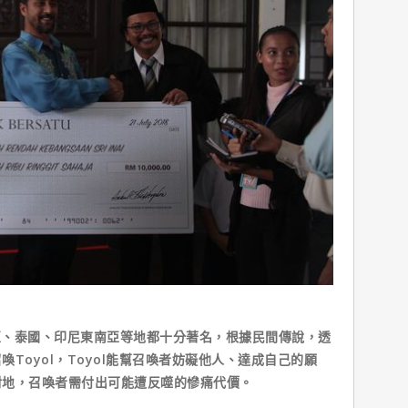
亞、泰國、印尼東南亞等地都十分著名，根據民間傳說，透
Toyol，Toyol能幫召喚者妨礙他人、達成自己的願
對地，召喚者需付出可能遭反噬的慘痛代價。