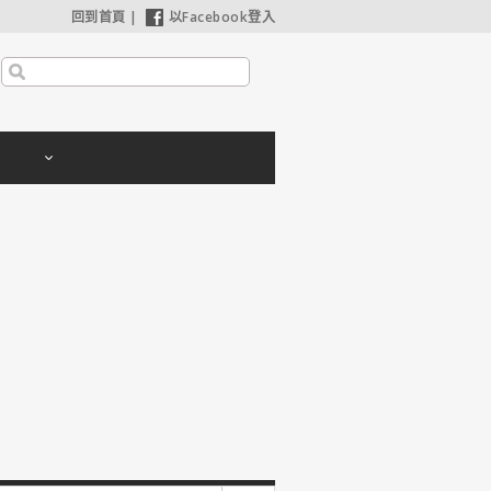
回到首頁
|
以Facebook登入