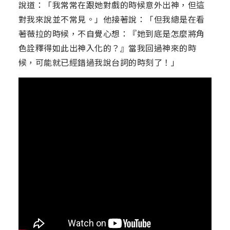
說道：「我常常在跟她對戲的時候意外出神，但這
對我來說並不常見。」他接著說：「但我總是在看
著薇拉的時候，不自覺心想：『她到底是怎麼將角
色詮釋得如此出神入化的？』當我回過神來的時
候，可能就已經錯過我說台詞的時刻了！」