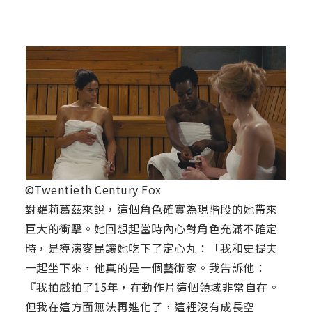
©Twentieth Century Fox
對羅莉葛茲來說，這個角色確實為現階段的她帶來
巨大的衝擊。她回想起當時內心對角色充滿不確定
時，是導演麥昆讓她吃下了定心丸：「我和史提夫
一起坐下來，他真的是一個藝術家。我告訴他：
『我拍戲拍了15年，在動作片這個領域非常自在。
但我在這方面無法再進化了，這裡沒有成長空