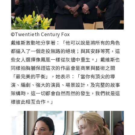
©Twentieth Century Fox
戴維斯激動地分享著：「他可以說是將所有的角色
都逼入了一個走投無路的絕境；與其安靜等死，這
些女人選擇像鳳凰一樣從灰燼中重生。」戴維斯也
同樣拍胸脯保證這次的作品會是商業與藝術之間
「最完美的平衡」，她表示：「當你有頂尖的導
演、編劇、強大的演員、場景設計，及完整的故事
架構時，這一切都會自然而然的發生，我們就是這
樣彼此相互合作。」