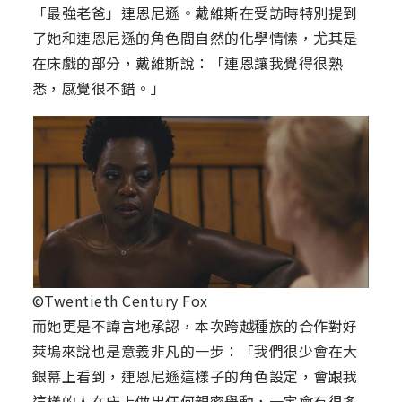
「最強老爸」連恩尼遜。戴維斯在受訪時特別提到
了她和連恩尼遜的角色間自然的化學情愫，尤其是
在床戲的部分，戴維斯說：「連恩讓我覺得很熟
悉，感覺很不錯。」
©Twentieth Century Fox
而她更是不諱言地承認，本次跨越種族的合作對好
萊塢來說也是意義非凡的一步：「我們很少會在大
銀幕上看到，連恩尼遜這樣子的角色設定，會跟我
這樣的人在床上做出任何親密舉動，一定會有很多