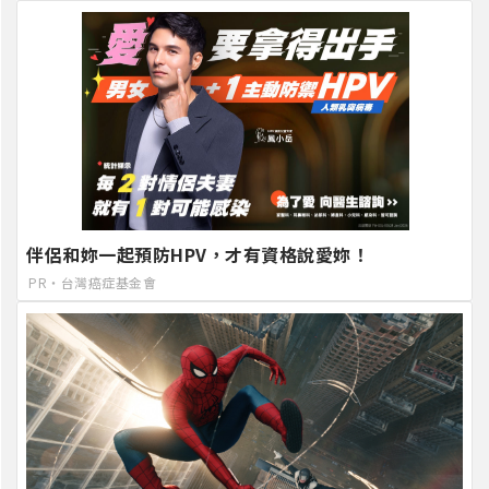
伴侶和妳一起預防HPV，才有資格說愛妳！
PR・台灣癌症基金會