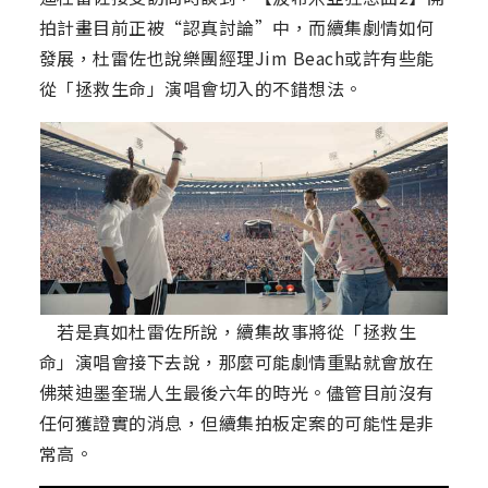
拍計畫目前正被“認真討論”中，而續集劇情如何
發展，杜雷佐也說樂團經理Jim Beach或許有些能
從「拯救生命」演唱會切入的不錯想法。
若是真如杜雷佐所說，續集故事將從「拯救生
命」演唱會接下去說，那麼可能劇情重點就會放在
佛萊迪墨奎瑞人生最後六年的時光。儘管目前沒有
任何獲證實的消息，但續集拍板定案的可能性是非
常高。